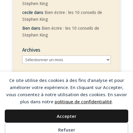
Stephen King
cecile
dans
Bien écrire : les 10 conseils de
Stephen King
Ben
dans
Bien écrire : les 10 conseils de
Stephen King
Archives
Archives
Ce site utilise des cookies à des fins d’analyse et pour
améliorer votre expérience. En cliquant sur Accepter,
vous consentez à notre utilisation des cookies. En savoir
© 2026 Cécile Bouquet – Tous droits réservés
plus dans notre
politique de confidentialité
.
Mentions légales
Accepter
Politique de confidentialité
Refuser