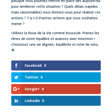
pas)que vous pourriez mettre en place dès aujourd’hui
pour améliorer cette situation ? Quels délais (rapides
mais raisonnables) vous donnez-vous pour réaliser ces
actions ? Y a-t-il d’autres actions que vous souhaitez
mener ?
Utilisez la Roue de la Vie comme boussole. Prenez les
rênes de votre équilibre et avancez avec intention !
Choisissez une vie alignée, équilibrée et riche de sens.
🌟
Facebook
0
Twitter
0
Google+
0
LinkedIn
0