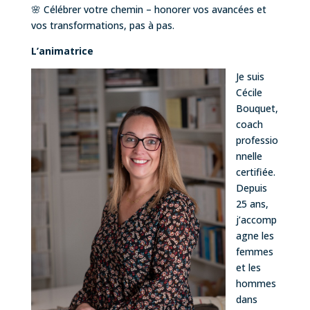
🌸 Célébrer votre chemin – honorer vos avancées et
vos transformations, pas à pas.
L’animatrice
Je suis
Cécile
Bouquet,
coach
professio
nnelle
certifiée.
Depuis
25 ans,
j’accomp
agne les
femmes
et les
hommes
dans