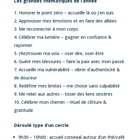
Les grandes thématiques de l’année
Honorer le point zéro – accueillir là où j’en suis
Apprivoiser mes émotions et en faire des alliées
Me reconnecter à mon corps
Célébrer ma lumière – gagner en confiance &
rayonner
(Re)trouver ma voix – oser dire, oser être
Guérir mes blessures – faire la paix avec mon passé
Accueillir ma vulnérabilité – vibrer d’authenticité &
de douceur
Redéfinir mes limites – me choisir sans culpabilité
Me relier aux autres – tisser des liens sincères
Célébrer mon chemin – rituel de clôture &
gratitude
Déroulé type d’un cercle
9h30 – 10h00 : accueil convivial autour d’un thé/café