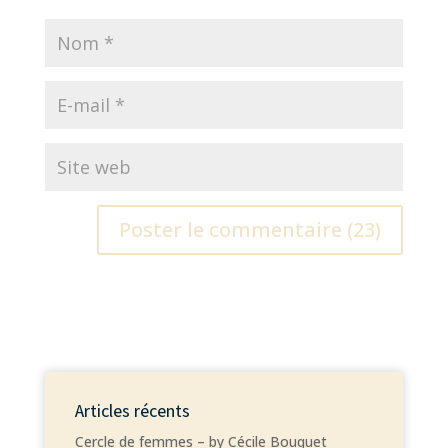
Articles récents
Cercle de femmes – by Cécile Bouquet