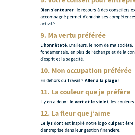
Bien s’entourer
: le recours à des conseillers 
accompagné permet d’enrichir ses compétences 
activité.
9. Ma vertu préférée
L’honnêteté
. D’ailleurs, le nom de ma société,
fondamentale, en plus de l’échange et de la conf
d’esprit et la sagacité.
10. Mon occupation préférée
En dehors du Travail ?
Aller à la plage
!
11. La couleur que je préfère
Il y en a deux :
le vert et le violet
, les couleurs
12. La fleur que j’aime
Le lys
dont est inspiré notre logo qui peut être 
d’entreprise dans leur gestion financière.