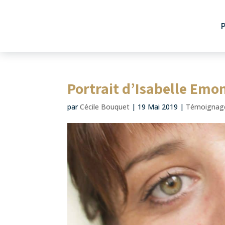
Portrait d’Isabelle Emon
par
Cécile Bouquet
|
19 Mai 2019
|
Témoignage