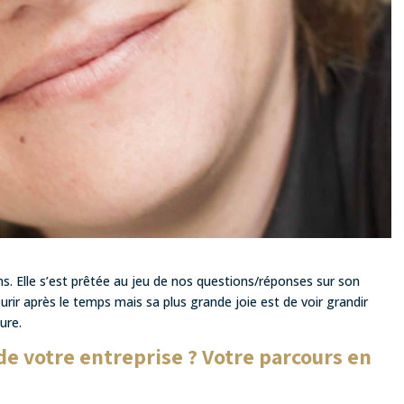
ns. Elle s’est prêtée au jeu de nos questions/réponses sur son
ir après le temps mais sa plus grande joie est de voir grandir
ure.
 de votre entreprise ? Votre parcours en