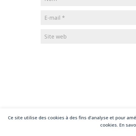
Ce site utilise des cookies à des fins d’analyse et pour am
cookies. En savo
© 2026 Cécile Bouquet – Tous droits réservés