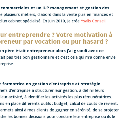
 commerciales et un IUP management et gestion des
rcé plusieurs métiers, d’abord dans la vente puis en finances et
 d’un cabinet spécialisé. En juin 2010, je crée
Ysalis Conseil.
pour entreprendre ? Votre motivation à
preneur par vocation ou pur hasard ?
n père était entrepreneur alors j’ai grandi avec ce
ait pas très bon gestionnaire et c’est cela qui m’a donné envie
reprise.
 formatrice en gestion d’entreprise et stratégie
chefs d’entreprise à structurer leur gestion, à définir leurs
leur activité, à identifier les activités les plus rémunératrices.
 en place différents outils : budget, calcul de coûts de revient,
ermets ainsi à mes clients de gagner en sérénité, de se projeter
ndre les bonnes décisions pour conduire leur entreprise où ils le