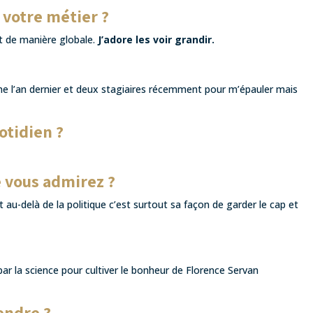
 votre métier ?
t de manière globale.
J’adore les voir grandir.
e l’an dernier et deux stagiaires récemment pour m’épauler mais
uotidien ?
e vous admirez ?
et au-delà de la politique c’est surtout sa façon de garder le cap et
r la science pour cultiver le bonheur de Florence Servan
endre ?