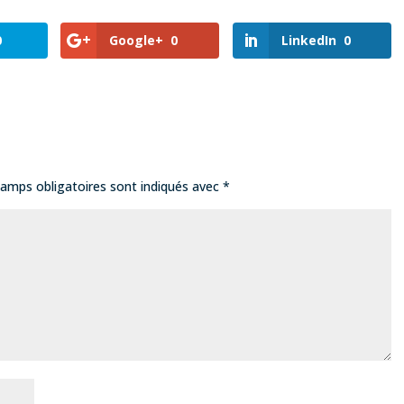
0
Google+
0
LinkedIn
0
amps obligatoires sont indiqués avec
*