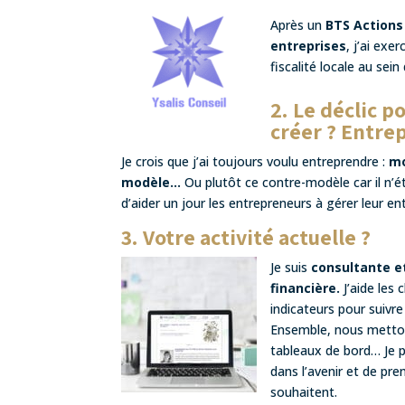
Après un
BTS Actions
entreprises
, j’ai exe
fiscalité locale au sein
2. Le déclic 
créer ? Entre
Je crois que j’ai toujours voulu entreprendre :
mo
modèle…
Ou plutôt ce contre-modèle car il n’ét
d’aider un jour les entrepreneurs à gérer leur ent
3. Votre activité actuelle ?
Je suis
consultante et
financière.
J’aide les 
indicateurs pour suivre 
Ensemble, nous mettons
tableaux de bord… Je p
dans l’avenir et de pre
souhaitent.