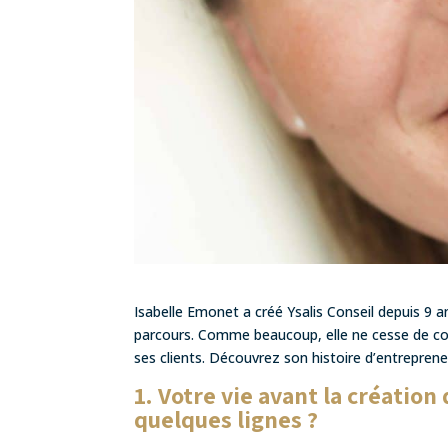
Isabelle Emonet a créé Ysalis Conseil depuis 9 a
parcours. Comme beaucoup, elle ne cesse de cour
ses clients. Découvrez son histoire d’entreprene
1. Votre vie avant la création
quelques lignes ?