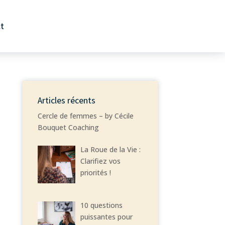
t
Articles récents
Cercle de femmes – by Cécile
Bouquet Coaching
La Roue de la Vie :
Clarifiez vos
priorités !
10 questions
puissantes pour