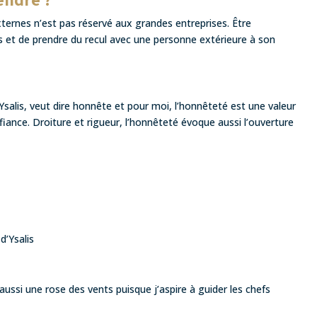
externes n’est pas réservé aux grandes entreprises. Être
et de prendre du recul avec une personne extérieure à son
 Ysalis, veut dire honnête et pour moi, l’honnêteté est une valeur
iance. Droiture et rigueur, l’honnêteté évoque aussi l’ouverture
 d’Ysalis
aussi une rose des vents puisque j’aspire à guider les chefs